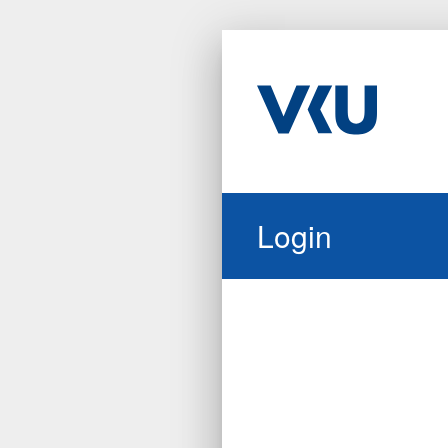
Login