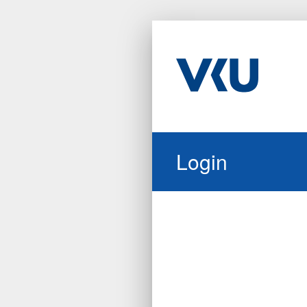
Login