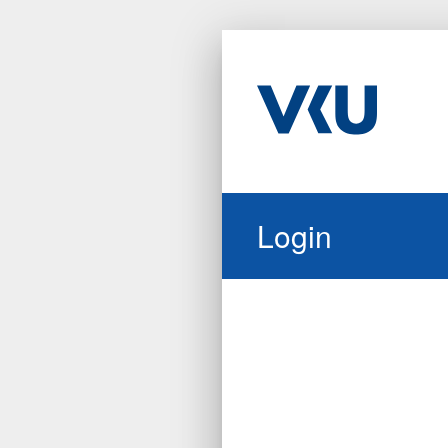
Login