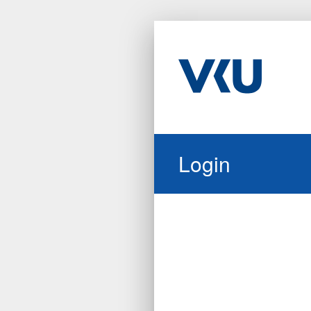
Login