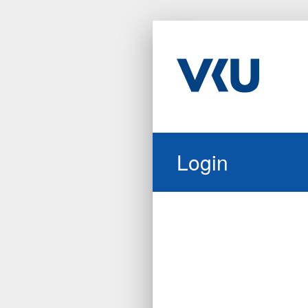
Login