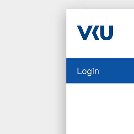
Login