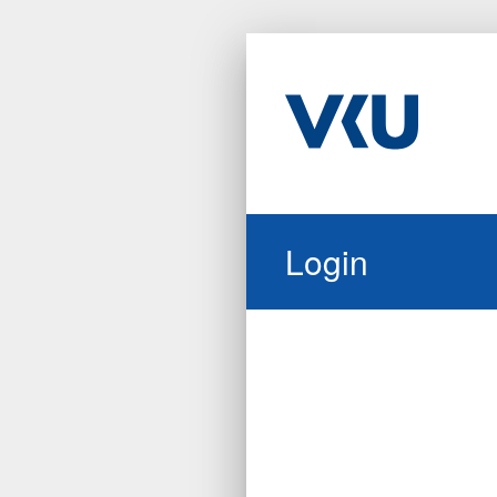
Login