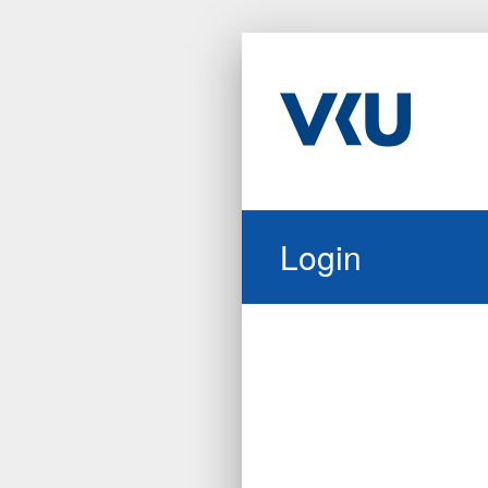
Login