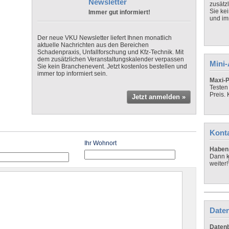
Newsletter
zusätz
Sie ke
Immer gut informiert!
und imm
Der neue VKU Newsletter liefert Ihnen monatlich
aktuelle Nachrichten aus den Bereichen
Schadenpraxis, Unfallforschung und Kfz-Technik. Mit
dem zusätzlichen Veranstaltungskalender verpassen
Mini
Sie kein Branchenevent. Jetzt kostenlos bestellen und
immer top informiert sein.
Maxi-P
Testen
Preis.
Jetzt anmelden »
Kont
Ihr Wohnort
Haben 
Dann k
weiter!
Daten
Datenb