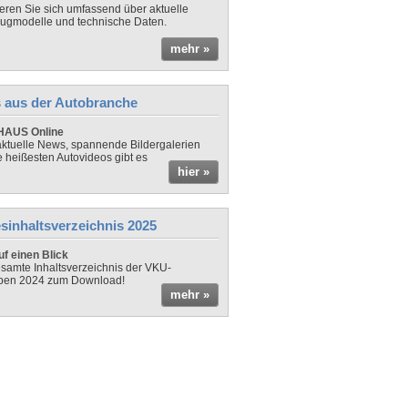
ieren Sie sich umfassend über aktuelle
ugmodelle und technische Daten.
mehr »
 aus der Autobranche
AUS Online
ktuelle News, spannende Bildergalerien
e heißesten Autovideos gibt es
hier »
sinhaltsverzeichnis 2025
f einen Blick
samte Inhaltsverzeichnis der VKU-
ben 2024 zum Download!
mehr »