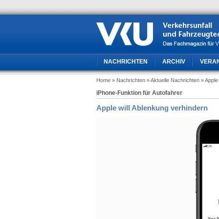
NACHRICHTEN
ARCHIV
VERA
Home
» Nachrichten
» Aktuelle Nachrichten
» Apple
iPhone-Funktion für Autofahrer
Apple will Ablenkung verhindern