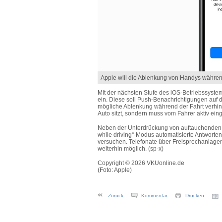
Apple will die Ablenkung von Handys während
Mit der nächsten Stufe des iOS-Betriebssystem 
ein. Diese soll Push-Benachrichtigungen auf
mögliche Ablenkung während der Fahrt verhinde
Auto sitzt, sondern muss vom Fahrer aktiv ei
Neben der Unterdrückung von auftauchenden Na
while driving“-Modus automatisierte Antworte
versuchen. Telefonate über Freisprechanlagen
weiterhin möglich. (sp-x)
Copyright © 2026 VKUonline.de
(Foto: Apple)
Zurück
Kommentar
Drucken