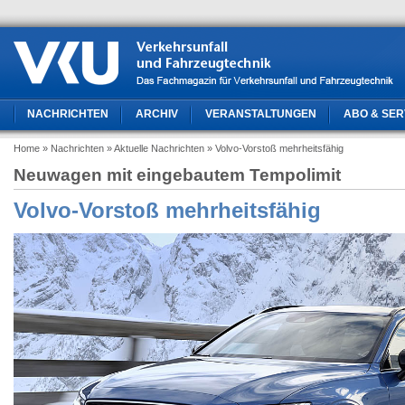
NACHRICHTEN
ARCHIV
VERANSTALTUNGEN
ABO & SER
Home
» Nachrichten
» Aktuelle Nachrichten
» Volvo-Vorstoß mehrheitsfähig
Neuwagen mit eingebautem Tempolimit
Volvo-Vorstoß mehrheitsfähig