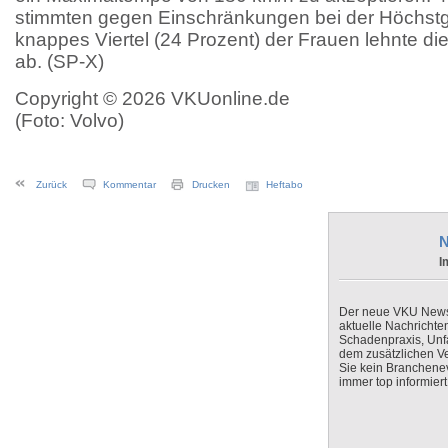
stimmten gegen Einschränkungen bei der Höchstg
knappes Viertel (24 Prozent) der Frauen lehnte d
ab. (SP-X)
Copyright © 2026 VKUonline.de
(Foto: Volvo)
Zurück
Kommentar
Drucken
Heftabo
N
I
Der neue VKU Newsle
aktuelle Nachrichte
Schadenpraxis, Unfa
dem zusätzlichen V
Sie kein Branchenev
immer top informiert