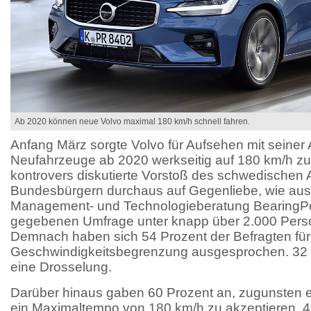
Ab 2020 können neue Volvo maximal 180 km/h schnell fahren.
Anfang März sorgte Volvo für Aufsehen mit seiner
Neufahrzeuge ab 2020 werkseitig auf 180 km/h zu
kontrovers diskutierte Vorstoß des schwedischen Aut
Bundesbürgern durchaus auf Gegenliebe, wie aus 
Management- und Technologieberatung BearingPoi
gegebenen Umfrage unter knapp über 2.000 Pers
Demnach haben sich 54 Prozent der Befragten fü
Geschwindigkeitsbegrenzung ausgesprochen. 32
eine Drosselung.
Darüber hinaus gaben 60 Prozent an, zugunsten e
ein Maximaltempo von 180 km/h zu akzeptieren. 