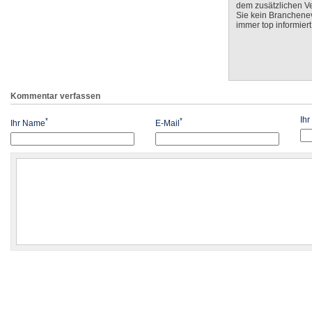
dem zusätzlichen V
Sie kein Branchenev
immer top informiert
Kommentar verfassen
Ih
*
*
Ihr Name
E-Mail