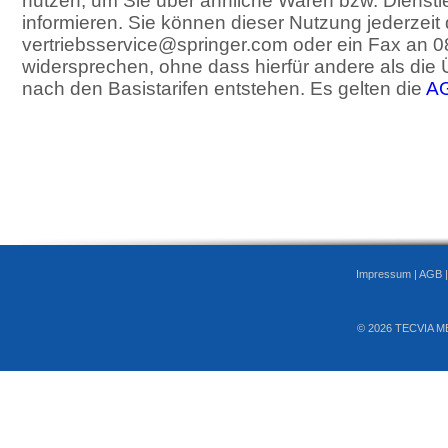
nutzen, um Sie über ähnliche Waren bzw. Dienstl
informieren. Sie können dieser Nutzung jederzeit
vertriebsservice@springer.com oder ein Fax an 0
widersprechen, ohne dass hierfür andere als die
nach den Basistarifen entstehen. Es gelten die
A
Impressum
|
AGB
© 2026 TECVIA M