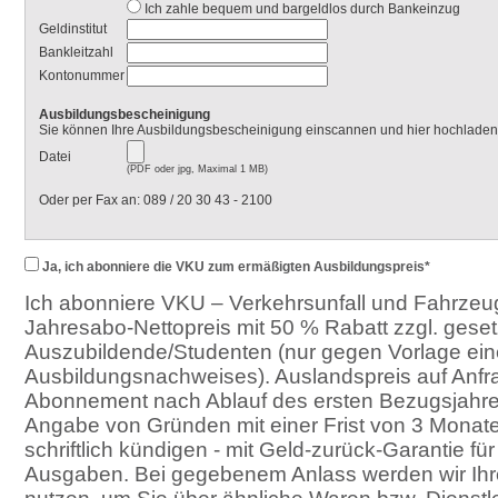
Ich zahle bequem und bargeldlos durch Bankeinzug
Geldinstitut
Bankleitzahl
Kontonummer
Ausbildungsbescheinigung
Sie können Ihre Ausbildungsbescheinigung einscannen und hier hochladen
Datei
(PDF oder jpg, Maximal 1 MB)
Oder per Fax an: 089 / 20 30 43 - 2100
Ja, ich abonniere die VKU zum ermäßigten Ausbildungspreis*
Ich abonniere VKU – Verkehrsunfall und Fahrzeu
Jahresabo-Nettopreis mit 50 % Rabatt zzgl. geset
Auszubildende/Studenten (nur gegen Vorlage ein
Ausbildungsnachweises). Auslandspreis auf Anfr
Abonnement nach Ablauf des ersten Bezugsjahre
Angabe von Gründen mit einer Frist von 3 Mona
schriftlich kündigen - mit Geld-zurück-Garantie für
Ausgaben. Bei gegebenem Anlass werden wir Ihr