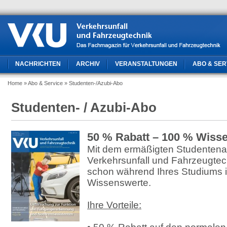
NACHRICHTEN
ARCHIV
VERANSTALTUNGEN
ABO & SER
Home
» Abo & Service
» Studenten-/Azubi-Abo
Studenten- / Azubi-Abo
50 % Rabatt – 100 % Wisse
Mit dem ermäßigten Studenten
Verkehrsunfall und Fahrzeugtec
schon während Ihres Studiums 
Wissenswerte.
Ihre Vorteile: