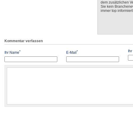
dem zusätzlichen V
Sie kein Branchenev
immer top informiert
Kommentar verfassen
Ih
*
*
Ihr Name
E-Mail