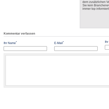
dem zusätzlichen V
Sie kein Branchenev
immer top informiert
Kommentar verfassen
Ih
*
*
Ihr Name
E-Mail