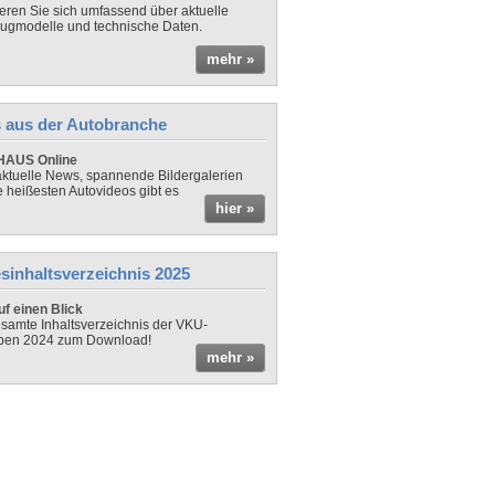
ieren Sie sich umfassend über aktuelle
ugmodelle und technische Daten.
mehr »
 aus der Autobranche
AUS Online
ktuelle News, spannende Bildergalerien
e heißesten Autovideos gibt es
hier »
sinhaltsverzeichnis 2025
f einen Blick
samte Inhaltsverzeichnis der VKU-
ben 2024 zum Download!
mehr »