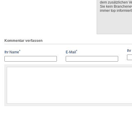
dem zusätzlichen V
Sie kein Branchenev
immer top informiert
Kommentar verfassen
Ih
*
*
Ihr Name
E-Mail