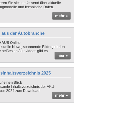
ieren Sie sich umfassend über aktuelle
ugmodelle und technische Daten.
mehr »
 aus der Autobranche
AUS Online
ktuelle News, spannende Bildergalerien
e heißesten Autovideos gibt es
hier »
sinhaltsverzeichnis 2025
f einen Blick
samte Inhaltsverzeichnis der VKU-
ben 2024 zum Download!
mehr »