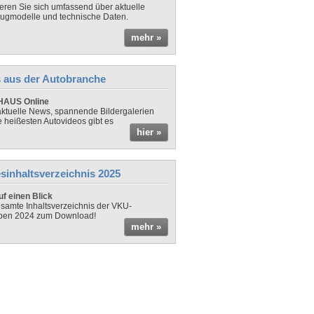
ieren Sie sich umfassend über aktuelle
ugmodelle und technische Daten.
mehr »
 aus der Autobranche
AUS Online
ktuelle News, spannende Bildergalerien
e heißesten Autovideos gibt es
hier »
sinhaltsverzeichnis 2025
f einen Blick
samte Inhaltsverzeichnis der VKU-
ben 2024 zum Download!
mehr »