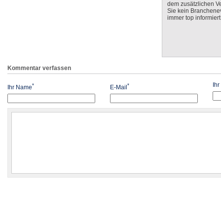
dem zusätzlichen V
Sie kein Branchenev
immer top informiert
Kommentar verfassen
Ih
*
*
Ihr Name
E-Mail