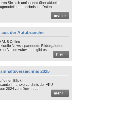
ieren Sie sich umfassend über aktuelle
ugmodelle und technische Daten.
mehr »
 aus der Autobranche
AUS Online
ktuelle News, spannende Bildergalerien
e heißesten Autovideos gibt es
hier »
sinhaltsverzeichnis 2025
f einen Blick
samte Inhaltsverzeichnis der VKU-
ben 2024 zum Download!
mehr »