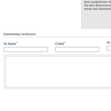
dem zusätzlichen V
Sie kein Branchenev
immer top informiert
Kommentar verfassen
Ih
*
*
Ihr Name
E-Mail