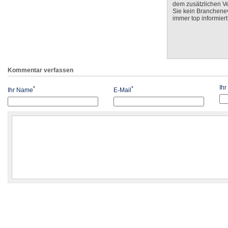
dem zusätzlichen V
Sie kein Branchenev
immer top informiert
Kommentar verfassen
Ih
*
*
Ihr Name
E-Mail