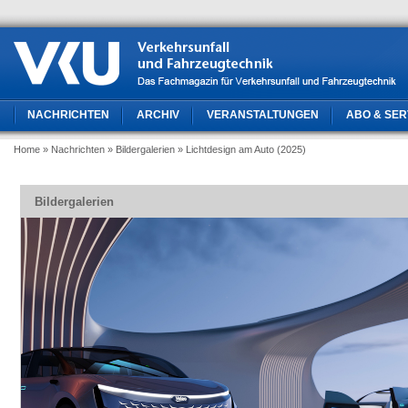
NACHRICHTEN
ARCHIV
VERANSTALTUNGEN
ABO & SER
Home
» Nachrichten
» Bildergalerien
» Lichtdesign am Auto (2025)
Bildergalerien