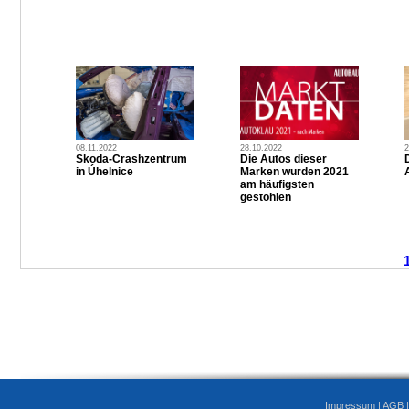
08.11.2022
28.10.2022
2
Skoda-Crashzentrum
Die Autos dieser
in Úhelnice
Marken wurden 2021
am häufigsten
gestohlen
Impressum
|
AGB