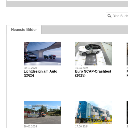
Neueste Bilder
20.10.2025
10.04.2025
2
Lichtdesign am Auto
Euro NCAP-Crashtest
(2025)
(2025)
P
26.06.2024
17.06.2024
2