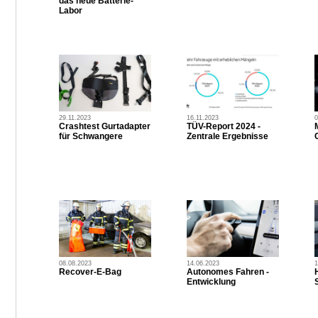
das neue Batterie-
Labor
29.11.2023
16.11.2023
0
Crashtest Gurtadapter
TÜV-Report 2024 -
für Schwangere
Zentrale Ergebnisse
08.08.2023
14.06.2023
1
Recover-E-Bag
Autonomes Fahren -
Entwicklung