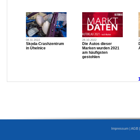
08.11.2022
28.10.2022
2
Skoda-Crashzentrum
Die Autos dieser
in Úhelnice
Marken wurden 2021
am häufigsten
gestohlen
Impressum
|
AGB