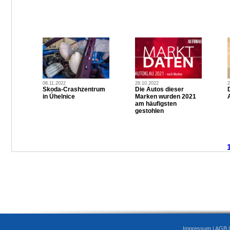
08.11.2022
28.10.2022
2
Skoda-Crashzentrum
Die Autos dieser
in Úhelnice
Marken wurden 2021
am häufigsten
gestohlen
Impressum
|
AGB