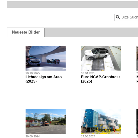
Neueste Bilder
20.10.2025
10.04.2025
2
Lichtdesign am Auto
Euro NCAP-Crashtest
(2025)
(2025)
P
26.06.2024
17.06.2024
2