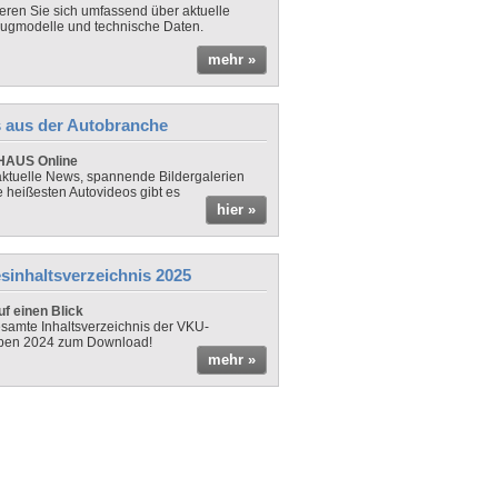
ieren Sie sich umfassend über aktuelle
ugmodelle und technische Daten.
mehr »
 aus der Autobranche
AUS Online
ktuelle News, spannende Bildergalerien
e heißesten Autovideos gibt es
hier »
sinhaltsverzeichnis 2025
f einen Blick
samte Inhaltsverzeichnis der VKU-
ben 2024 zum Download!
mehr »