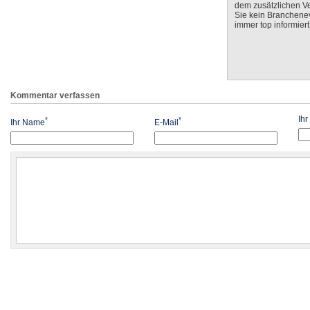
dem zusätzlichen V
Sie kein Branchenev
immer top informiert
Kommentar verfassen
Ih
*
*
Ihr Name
E-Mail