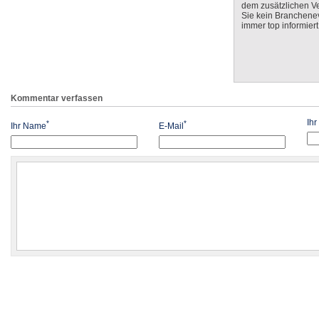
dem zusätzlichen V
Sie kein Branchenev
immer top informiert
Kommentar verfassen
Ih
*
*
Ihr Name
E-Mail