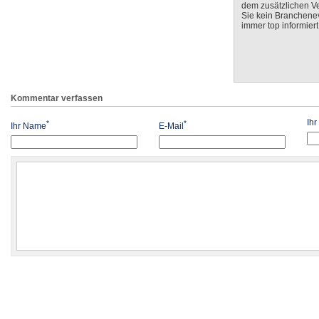
dem zusätzlichen V
Sie kein Branchenev
immer top informiert
Kommentar verfassen
Ih
*
*
Ihr Name
E-Mail