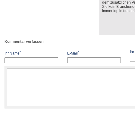
dem zusätzlichen V
Sie kein Branchenev
immer top informiert
Kommentar verfassen
Ih
*
*
Ihr Name
E-Mail