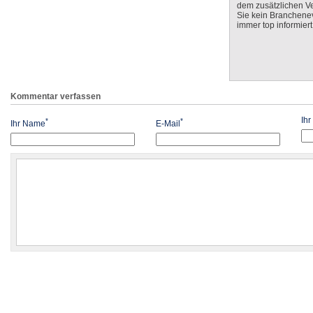
dem zusätzlichen V
Sie kein Branchenev
immer top informiert
Kommentar verfassen
Ih
*
*
Ihr Name
E-Mail