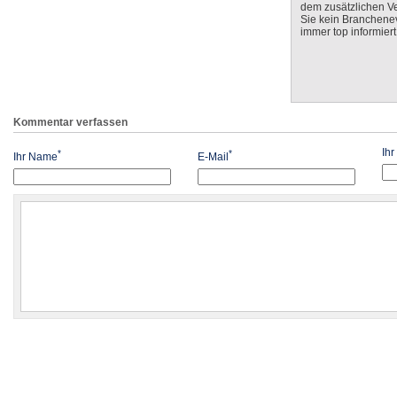
dem zusätzlichen V
Sie kein Branchenev
immer top informiert
Kommentar verfassen
Ih
*
*
Ihr Name
E-Mail