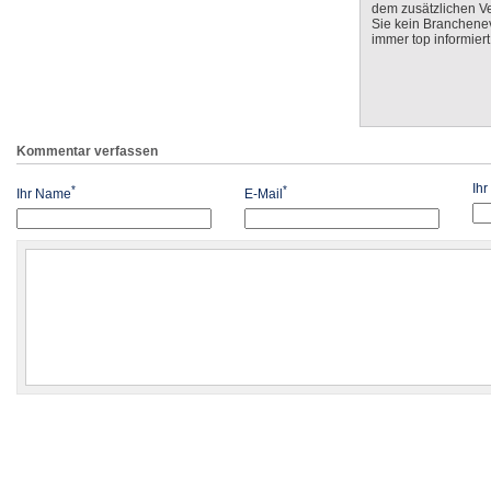
dem zusätzlichen V
Sie kein Branchenev
immer top informiert
Kommentar verfassen
Ih
*
*
Ihr Name
E-Mail