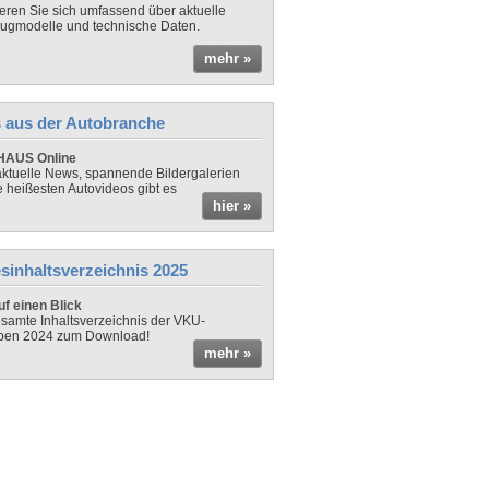
ieren Sie sich umfassend über aktuelle
ugmodelle und technische Daten.
mehr »
 aus der Autobranche
AUS Online
ktuelle News, spannende Bildergalerien
e heißesten Autovideos gibt es
hier »
sinhaltsverzeichnis 2025
f einen Blick
samte Inhaltsverzeichnis der VKU-
ben 2024 zum Download!
mehr »