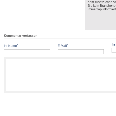
dem zusätzlichen V
Sie kein Branchenev
immer top informiert
Kommentar verfassen
Ih
*
*
Ihr Name
E-Mail