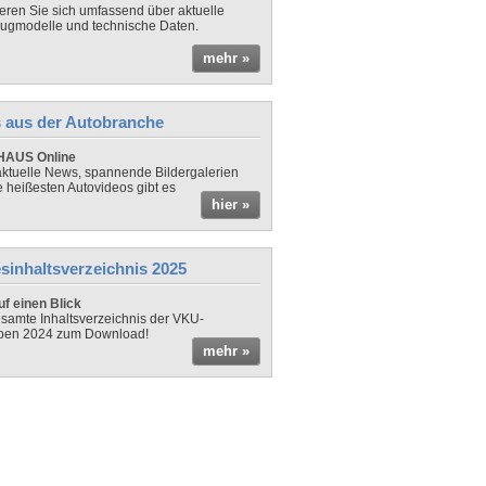
ieren Sie sich umfassend über aktuelle
ugmodelle und technische Daten.
mehr »
 aus der Autobranche
AUS Online
ktuelle News, spannende Bildergalerien
e heißesten Autovideos gibt es
hier »
sinhaltsverzeichnis 2025
f einen Blick
samte Inhaltsverzeichnis der VKU-
ben 2024 zum Download!
mehr »