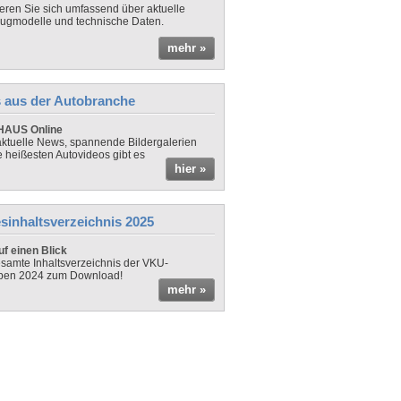
ieren Sie sich umfassend über aktuelle
ugmodelle und technische Daten.
mehr »
 aus der Autobranche
AUS Online
ktuelle News, spannende Bildergalerien
e heißesten Autovideos gibt es
hier »
sinhaltsverzeichnis 2025
f einen Blick
samte Inhaltsverzeichnis der VKU-
ben 2024 zum Download!
mehr »