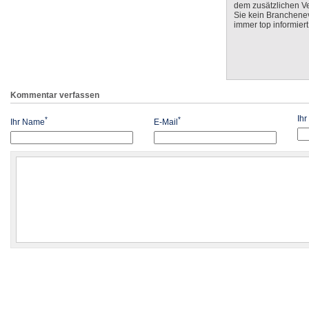
dem zusätzlichen V
Sie kein Branchenev
immer top informiert
Kommentar verfassen
Ih
*
*
Ihr Name
E-Mail