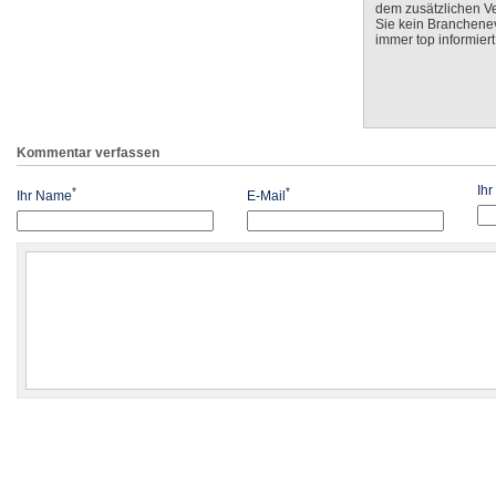
dem zusätzlichen V
Sie kein Branchenev
immer top informiert
Kommentar verfassen
Ih
*
*
Ihr Name
E-Mail