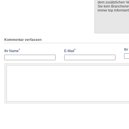
dem zusätzlichen V
Sie kein Branchenev
immer top informiert
Kommentar verfassen
Ih
*
*
Ihr Name
E-Mail