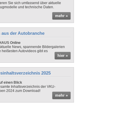
ieren Sie sich umfassend über aktuelle
ugmodelle und technische Daten.
mehr »
 aus der Autobranche
AUS Online
ktuelle News, spannende Bildergalerien
e heißesten Autovideos gibt es
hier »
sinhaltsverzeichnis 2025
f einen Blick
samte Inhaltsverzeichnis der VKU-
ben 2024 zum Download!
mehr »