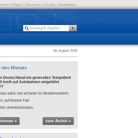
Home
|
ePaper
|
Newsletter
|
Kontakt
|
Mediadaten
|
06. August 2026
e des Monats
 in Deutschland ein generelles Tempolimit
0 km/h auf Autobahnen eingeführt
n?
 das wäre viel sicherer im Straßenverkehr.
n, auf keinen Fall.
 bin unentschlossen.
timmen »
zum Archiv »