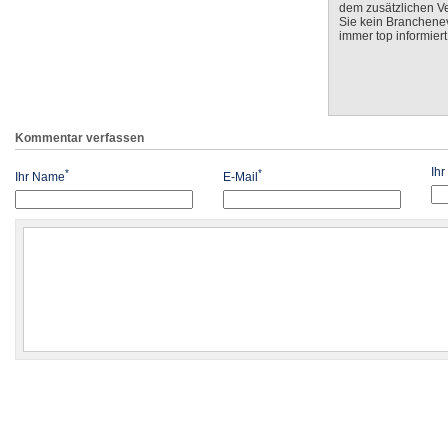
dem zusätzlichen V
Sie kein Branchenev
immer top informiert
Kommentar verfassen
Ih
*
*
Ihr Name
E-Mail