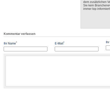
dem zusätzlichen V
Sie kein Branchenev
immer top informiert
Kommentar verfassen
Ih
*
*
Ihr Name
E-Mail