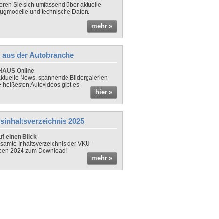
ieren Sie sich umfassend über aktuelle
ugmodelle und technische Daten.
mehr »
 aus der Autobranche
AUS Online
ktuelle News, spannende Bildergalerien
e heißesten Autovideos gibt es
hier »
sinhaltsverzeichnis 2025
f einen Blick
samte Inhaltsverzeichnis der VKU-
ben 2024 zum Download!
mehr »