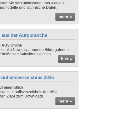
ieren Sie sich umfassend über aktuelle
ugmodelle und technische Daten.
mehr »
 aus der Autobranche
AUS Online
ktuelle News, spannende Bildergalerien
e heißesten Autovideos gibt es
hier »
sinhaltsverzeichnis 2025
f einen Blick
samte Inhaltsverzeichnis der VKU-
ben 2024 zum Download!
mehr »