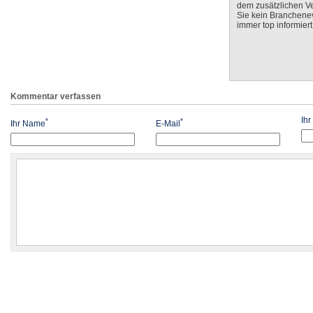
dem zusätzlichen V
Sie kein Branchenev
immer top informiert
Kommentar verfassen
Ih
*
*
Ihr Name
E-Mail