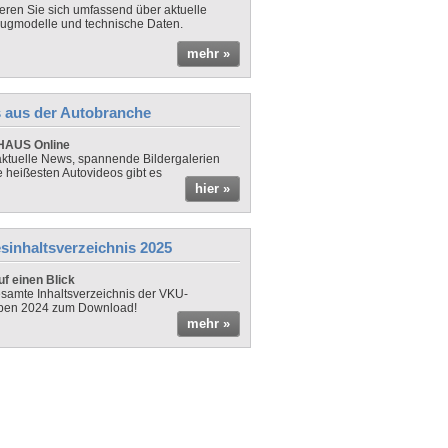
ieren Sie sich umfassend über aktuelle
ugmodelle und technische Daten.
mehr »
 aus der Autobranche
AUS Online
ktuelle News, spannende Bildergalerien
e heißesten Autovideos gibt es
hier »
sinhaltsverzeichnis 2025
f einen Blick
samte Inhaltsverzeichnis der VKU-
ben 2024 zum Download!
mehr »