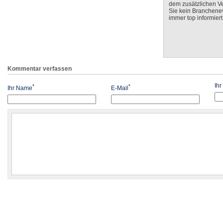
dem zusätzlichen V
Sie kein Branchenev
immer top informiert
Kommentar verfassen
Ih
*
*
Ihr Name
E-Mail