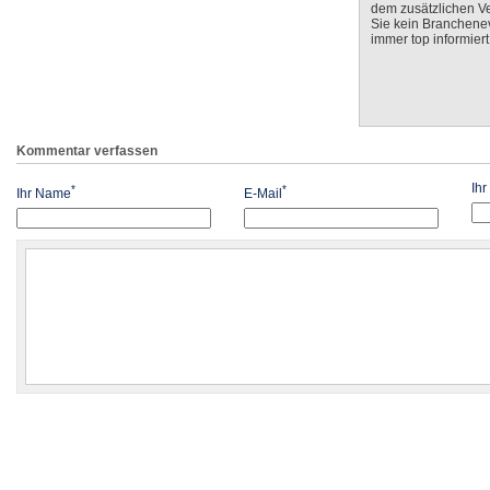
dem zusätzlichen V
Sie kein Branchenev
immer top informiert
Kommentar verfassen
Ih
*
*
Ihr Name
E-Mail