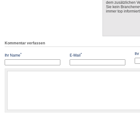
dem zusätzlichen V
Sie kein Branchenev
immer top informiert
Kommentar verfassen
Ih
*
*
Ihr Name
E-Mail